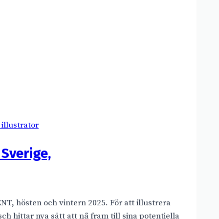
illustrator
 Sverige,
T, hösten och vintern 2025. För att illustrera
h hittar nya sätt att nå fram till sina potentiella