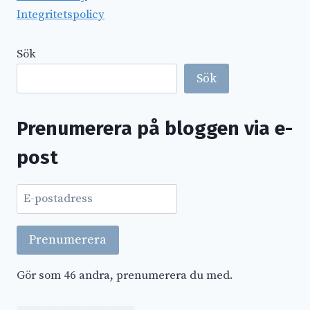
Integritetspolicy
Sök
Sök
Prenumerera på bloggen via e-
post
E-
postadress
Prenumerera
Gör som 46 andra, prenumerera du med.