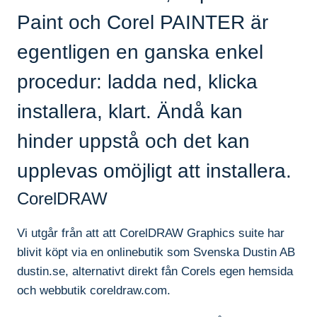
Paint och Corel PAINTER är
egentligen en ganska enkel
procedur: ladda ned, klicka
installera, klart. Ändå kan
hinder uppstå och det kan
upplevas omöjligt att installera.
CorelDRAW
Vi utgår från att att CorelDRAW Graphics suite har
blivit köpt via en onlinebutik som Svenska Dustin AB
dustin.se, alternativt direkt fån Corels egen hemsida
och webbutik coreldraw.com.