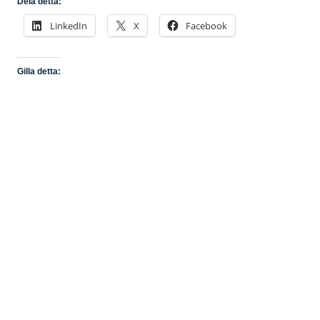
Dela detta:
LinkedIn
X
Facebook
Gilla detta: