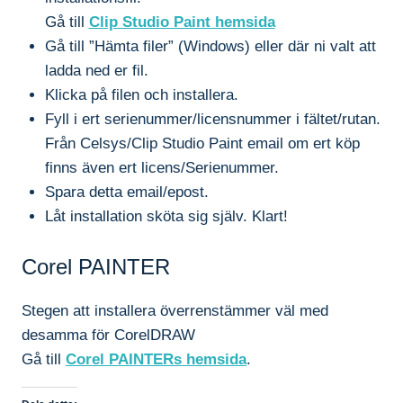
Gå till
Clip Studio Paint hemsida
Gå till ”Hämta filer” (Windows) eller där ni valt att
ladda ned er fil.
Klicka på filen och installera.
Fyll i ert serienummer/licensnummer i fältet/rutan.
Från Celsys/Clip Studio Paint email om ert köp
finns även ert licens/Serienummer.
Spara detta email/epost.
Låt installation sköta sig själv. Klart!
Corel PAINTER
Stegen att installera överrenstämmer väl med
desamma för CorelDRAW
Gå till
Corel PAINTERs hemsida
.