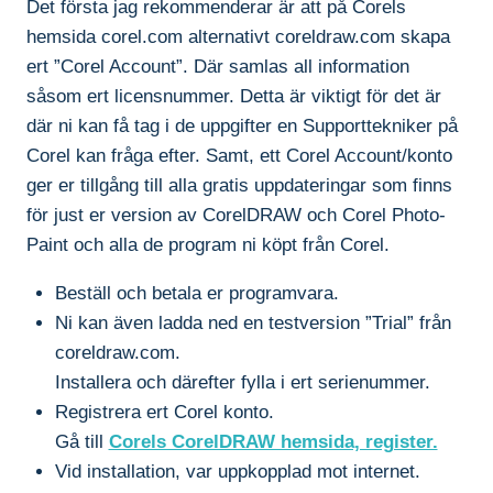
Det första jag rekommenderar är att på Corels
hemsida corel.com alternativt coreldraw.com skapa
ert ”Corel Account”. Där samlas all information
såsom ert licensnummer. Detta är viktigt för det är
där ni kan få tag i de uppgifter en Supporttekniker på
Corel kan fråga efter. Samt, ett Corel Account/konto
ger er tillgång till alla gratis uppdateringar som finns
för just er version av CorelDRAW och Corel Photo-
Paint och alla de program ni köpt från Corel.
Beställ och betala er programvara.
Ni kan även ladda ned en testversion ”Trial” från
coreldraw.com.
Installera och därefter fylla i ert serienummer.
Registrera ert Corel konto.
Gå till
Corels CorelDRAW hemsida, register.
Vid installation, var uppkopplad mot internet.