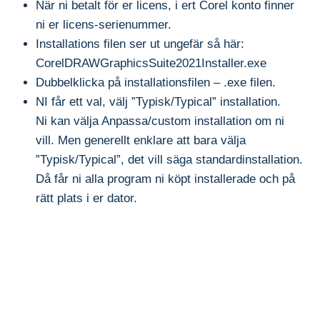
När ni betalt för er licens, i ert Corel konto finner
ni er licens-serienummer.
Installations filen ser ut ungefär så här:
CorelDRAWGraphicsSuite2021Installer.exe
Dubbelklicka på installationsfilen – .exe filen.
NI får ett val, välj ”Typisk/Typical” installation.
Ni kan välja Anpassa/custom installation om ni
vill. Men generellt enklare att bara välja
”Typisk/Typical”, det vill säga standardinstallation.
Då får ni alla program ni köpt installerade och på
rätt plats i er dator.