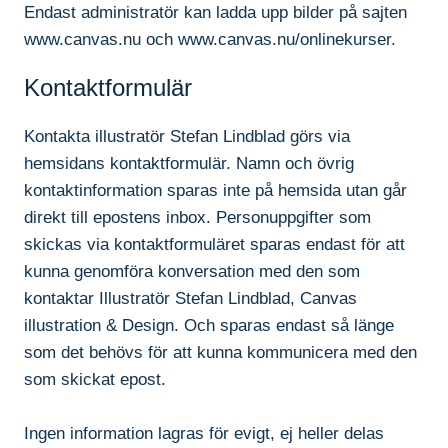
Endast administratör kan ladda upp bilder på sajten
www.canvas.nu och www.canvas.nu/onlinekurser.
Kontaktformulär
Kontakta illustratör Stefan Lindblad görs via
hemsidans kontaktformulär. Namn och övrig
kontaktinformation sparas inte på hemsida utan går
direkt till epostens inbox. Personuppgifter som
skickas via kontaktformuläret sparas endast för att
kunna genomföra konversation med den som
kontaktar Illustratör Stefan Lindblad, Canvas
illustration & Design. Och sparas endast så länge
som det behövs för att kunna kommunicera med den
som skickat epost.
Ingen information lagras för evigt, ej heller delas