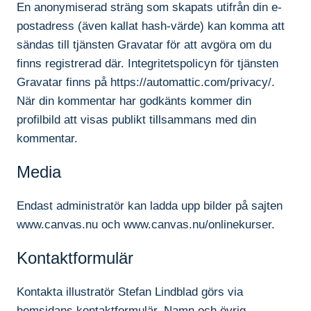
En anonymiserad sträng som skapats utifrån din e-
postadress (även kallat hash-värde) kan komma att
sändas till tjänsten Gravatar för att avgöra om du
finns registrerad där. Integritetspolicyn för tjänsten
Gravatar finns på https://automattic.com/privacy/.
När din kommentar har godkänts kommer din
profilbild att visas publikt tillsammans med din
kommentar.
Media
Endast administratör kan ladda upp bilder på sajten
www.canvas.nu och www.canvas.nu/onlinekurser.
Kontaktformulär
Kontakta illustratör Stefan Lindblad görs via
hemsidans kontaktformulär. Namn och övrig