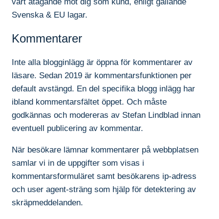
vårt åtagande mot dig som kund, enligt gällande
Svenska & EU lagar.
Kommentarer
Inte alla blogginlägg är öppna för kommentarer av
läsare. Sedan 2019 är kommentarsfunktionen per
default avstängd. En del specifika blogg inlägg har
ibland kommentarsfältet öppet. Och måste
godkännas och modereras av Stefan Lindblad innan
eventuell publicering av kommentar.
När besökare lämnar kommentarer på webbplatsen
samlar vi in de uppgifter som visas i
kommentarsformuläret samt besökarens ip-adress
och user agent-sträng som hjälp för detektering av
skräpmeddelanden.