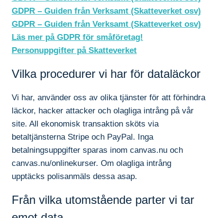
GDPR – Guiden från Verksamt (Skatteverket osv)
GDPR – Guiden från Verksamt (Skatteverket osv)
Läs mer på GDPR för småföretag!
Personuppgifter på Skatteverket
Vilka procedurer vi har för dataläckor
Vi har, använder oss av olika tjänster för att förhindra
läckor, hacker attacker och olagliga intrång på vår
site. All ekonomisk transaktion sköts via
betaltjänsterna Stripe och PayPal. Inga
betalningsuppgifter sparas inom canvas.nu och
canvas.nu/onlinekurser. Om olagliga intrång
upptäcks polisanmäls dessa asap.
Från vilka utomstående parter vi tar
emot data