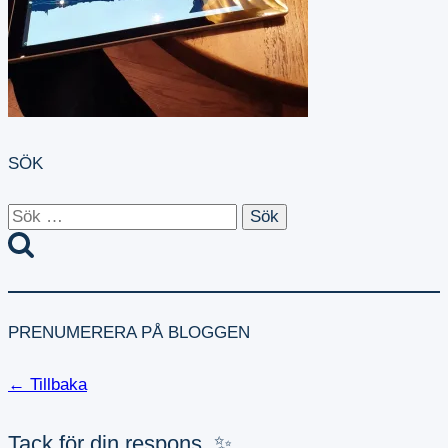
SÖK
Sök
efter:
PRENUMERERA PÅ BLOGGEN
← Tillbaka
Tack för din respons. ✨