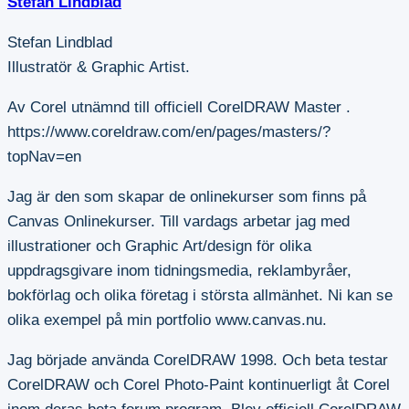
Stefan Lindblad
Stefan Lindblad
Illustratör & Graphic Artist.
Av Corel utnämnd till officiell CorelDRAW Master .
https://www.coreldraw.com/en/pages/masters/?
topNav=en
Jag är den som skapar de onlinekurser som finns på
Canvas Onlinekurser. Till vardags arbetar jag med
illustrationer och Graphic Art/design för olika
uppdragsgivare inom tidningsmedia, reklambyråer,
bokförlag och olika företag i största allmänhet. Ni kan se
olika exempel på min portfolio www.canvas.nu.
Jag började använda CorelDRAW 1998. Och beta testar
CorelDRAW och Corel Photo-Paint kontinuerligt åt Corel