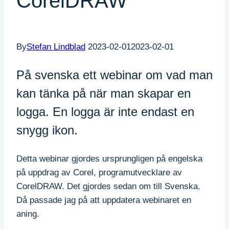
CorelDRAW
By
Stefan Lindblad
2023-02-01
2023-02-01
På svenska ett webinar om vad man
kan tänka på när man skapar en
logga. En logga är inte endast en
snygg ikon.
Detta webinar gjordes ursprungligen på engelska
på uppdrag av Corel, programutvecklare av
CorelDRAW. Det gjordes sedan om till Svenska.
Då passade jag på att uppdatera webinaret en
aning.