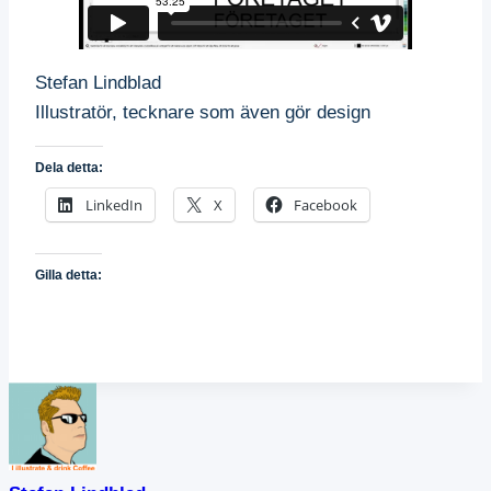
Stefan Lindblad
Illustratör, tecknare som även gör design
Dela detta:
LinkedIn
X
Facebook
Gilla detta: