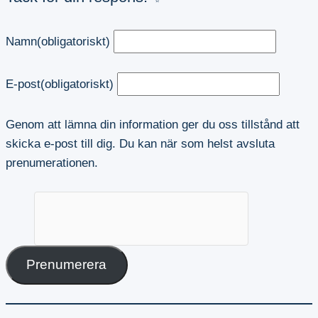
Namn
(obligatoriskt)
E-post
(obligatoriskt)
Genom att lämna din information ger du oss tillstånd att
skicka e-post till dig. Du kan när som helst avsluta
prenumerationen.
Prenumerera