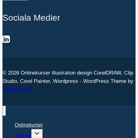
Sociala Medier
© 2026 Onlinekurser illustration design CorelDRAW, Clip
Studio, Corel Painter, Wordpress - WordPress Theme by
Kadence WP
Onlinekurser
Toggle
Om oss
child