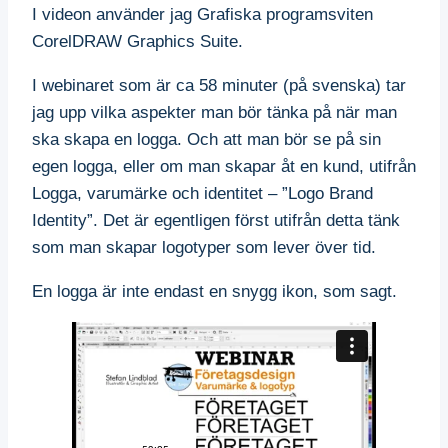
I videon använder jag Grafiska programsviten
CorelDRAW Graphics Suite.
I webinaret som är ca 58 minuter (på svenska) tar
jag upp vilka aspekter man bör tänka på när man
ska skapa en logga. Och att man bör se på sin
egen logga, eller om man skapar åt en kund, utifrån
Logga, varumärke och identitet – ”Logo Brand
Identity”. Det är egentligen först utifrån detta tänk
som man skapar logotyper som lever över tid.
En logga är inte endast en snygg ikon, som sagt.